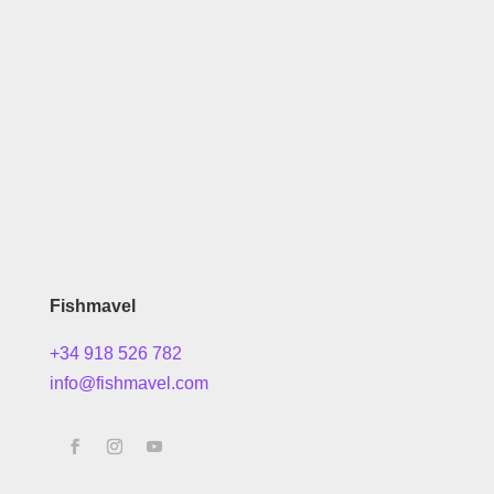
Fishmavel
+34 918 526 782
info@fishmavel.com