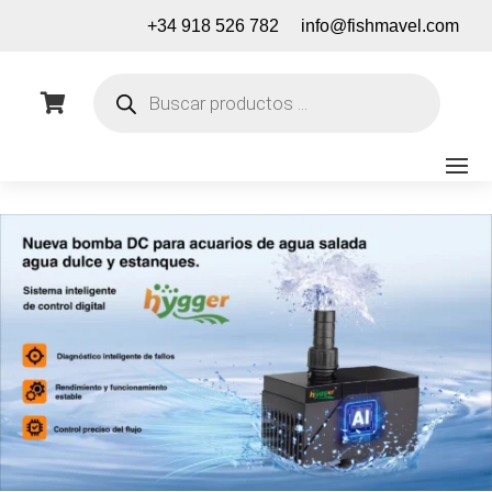
+34 918 526 782
info@fishmavel.com
Búsqueda
de

productos