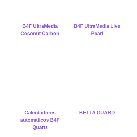
B4F UltraMedia
B4F UltraMedia Live
Coconut Carbon
Pearl
Calentadores
BETTA GUARD
automáticos B4F
Quartz