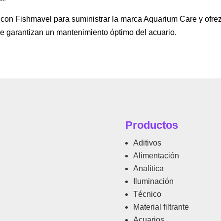
con Fishmavel para suministrar la marca Aquarium Care y ofrezc
ue garantizan un mantenimiento óptimo del acuario.
Productos
Aditivos
Alimentación
Analítica
Iluminación
Técnico
Material filtrante
Acuarios