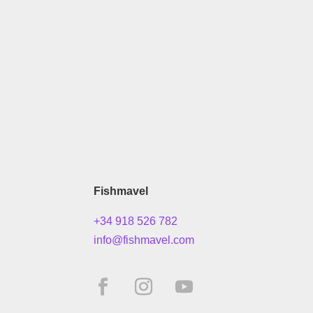
Fishmavel
+34 918 526 782
info@fishmavel.com