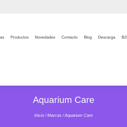
as
Productos
Novedades
Contacto
Blog
Descarga
B2
Aquarium Care
Inicio
/
Marcas
/ Aquarium Care