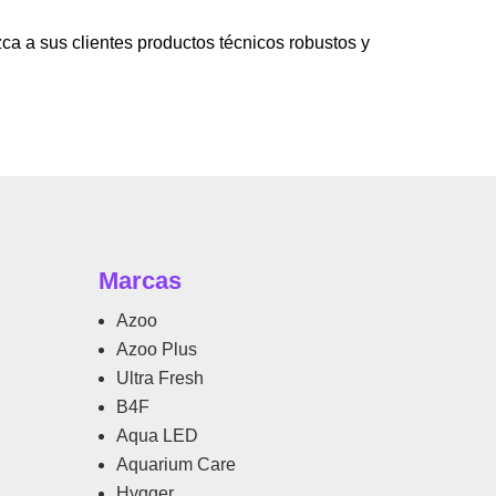
a a sus clientes productos técnicos robustos y
Marcas
Azoo
Azoo Plus
Ultra Fresh
B4F
Aqua LED
Aquarium Care
Hygger