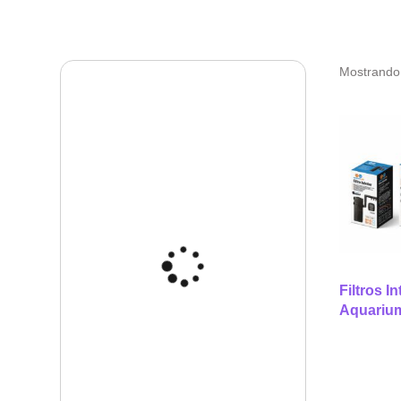
Mostrando 
Filtros In
Aquariu