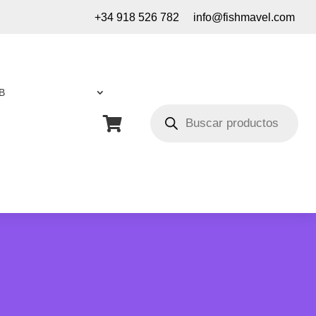
+34 918 526 782
info@fishmavel.com
B
Búsqueda
de

productos