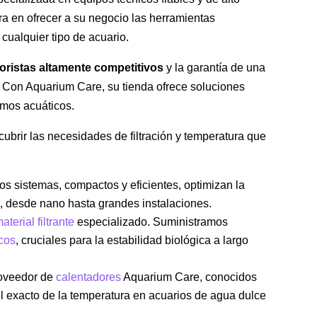
ra en ofrecer a su negocio las herramientas
 cualquier tipo de acuario.
oristas altamente competitivos
y la garantía de una
. Con Aquarium Care, su tienda ofrece soluciones
smos acuáticos.
brir las necesidades de filtración y temperatura que
tos sistemas, compactos y eficientes, optimizan la
o, desde nano hasta grandes instalaciones.
aterial filtrante
especializado. Suministramos
icos
, cruciales para la estabilidad biológica a largo
roveedor de
calentadores
Aquarium Care, conocidos
ol exacto de la temperatura en acuarios de agua dulce