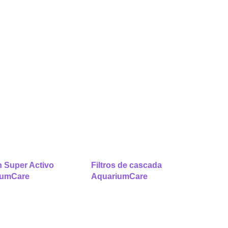
 Super Activo
Filtros de cascada
iumCare
AquariumCare