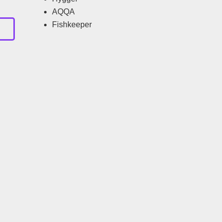
AQQA
Fishkeeper