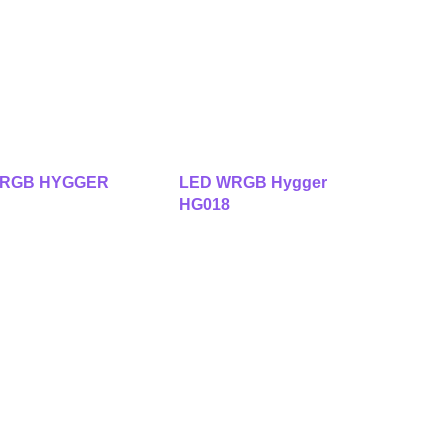
WRGB HYGGER
LED WRGB Hygger
HG018