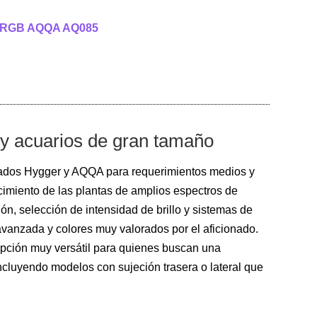
RGB AQQA AQ085
 y acuarios de gran tamaño
ados Hygger y AQQA para requerimientos medios y
imiento de las plantas de amplios espectros de
n, selección de intensidad de brillo y sistemas de
vanzada y colores muy valorados por el aficionado.
opción muy versátil para quienes buscan una
 incluyendo modelos con sujeción trasera o lateral que