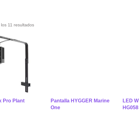
los 11 resultados
 Pro Plant
Pantalla HYGGER Marine
LED W
One
HG058