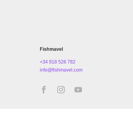
Fishmavel
+34 918 526 782
info@fishmavel.com