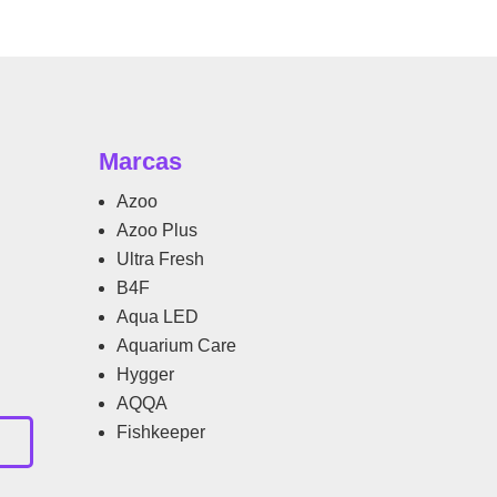
Marcas
Azoo
Azoo Plus
Ultra Fresh
B4F
Aqua LED
Aquarium Care
Hygger
AQQA
Fishkeeper