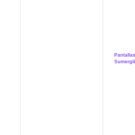
Pantalla
Sumergi