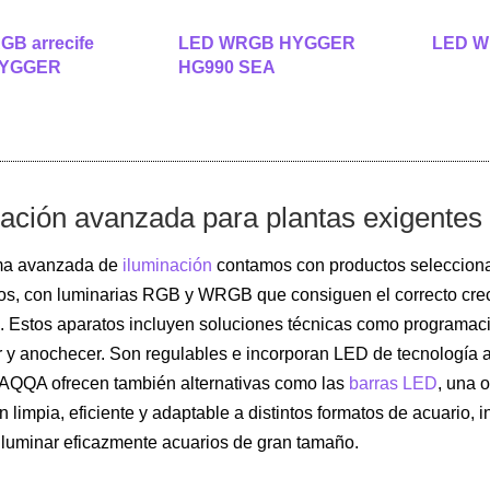
B arrecife
LED WRGB HYGGER
LED W
HYGGER
HG990 SEA
nación avanzada para plantas exigentes
ma avanzada de
iluminación
contamos con productos seleccion
os, con luminarias RGB y WRGB que consiguen el correcto crec
. Estos aparatos incluyen soluciones técnicas como programació
y anochecer. Son regulables e incorporan LED de tecnología a
AQQA ofrecen también alternativas como las
barras LED
, una 
ón limpia, eficiente y adaptable a distintos formatos de acuario,
iluminar eficazmente acuarios de gran tamaño.