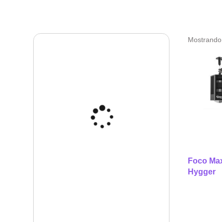
Mostrando 
Foco Max
Hygger