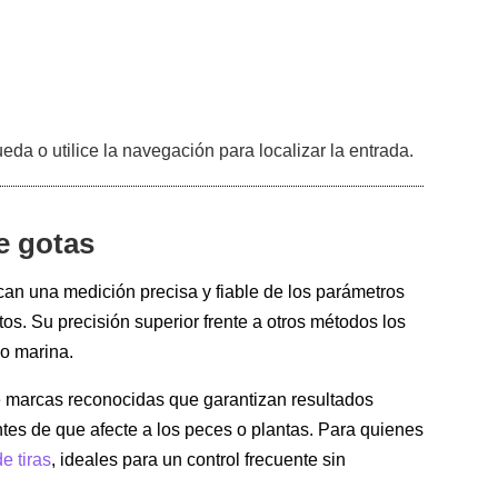
da o utilice la navegación para localizar la entrada.
e gotas
scan una medición precisa y fiable de los parámetros
os. Su precisión superior frente a otros métodos los
mo marina.
e marcas reconocidas que garantizan resultados
ntes de que afecte a los peces o plantas. Para quienes
de tiras
, ideales para un control frecuente sin