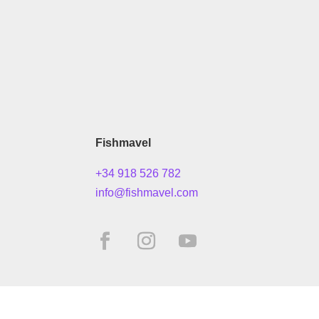
Fishmavel
+34 918 526 782
info@fishmavel.com