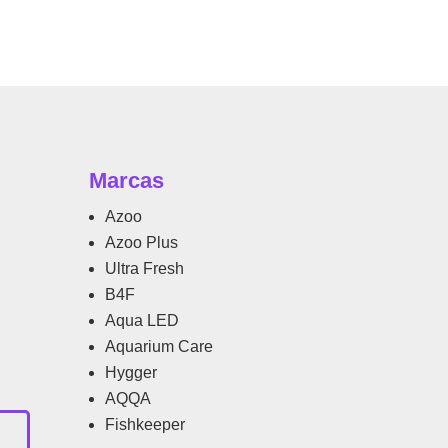
Marcas
Azoo
Azoo Plus
Ultra Fresh
B4F
Aqua LED
Aquarium Care
Hygger
AQQA
Fishkeeper