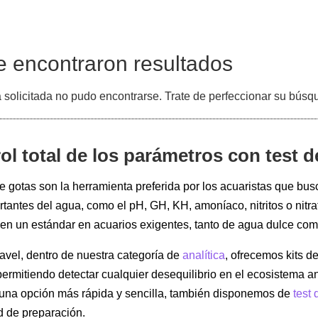
e encontraron resultados
 solicitada no pudo encontrarse. Trate de perfeccionar su búsque
ol total de los parámetros con test d
de gotas son la herramienta preferida por los acuaristas que bu
tantes del agua, como el pH, GH, KH, amoníaco, nitritos o nitrat
 en un estándar en acuarios exigentes, tanto de agua dulce co
vel, dentro de nuestra categoría de
analítica
, ofrecemos kits d
permitiendo detectar cualquier desequilibrio en el ecosistema a
 una opción más rápida y sencilla, también disponemos de
test 
 de preparación.