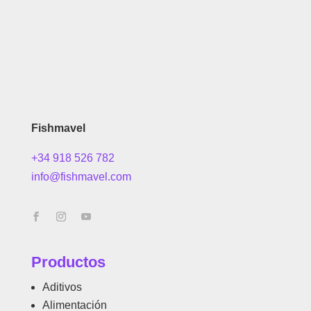
Fishmavel
+34 918 526 782
info@fishmavel.com
Productos
Aditivos
Alimentación