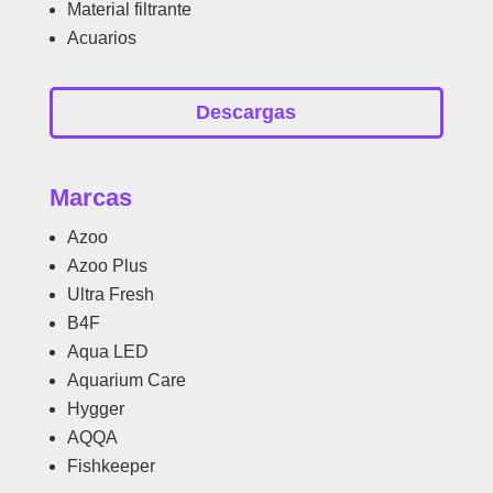
Material filtrante
Acuarios
Descargas
Marcas
Azoo
Azoo Plus
Ultra Fresh
B4F
Aqua LED
Aquarium Care
Hygger
AQQA
Fishkeeper