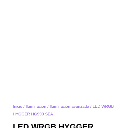
Inicio
/
Iluminación
/
Iluminación avanzada
/ LED WRGB
HYGGER HG990 SEA
LED WRGB HYGGER