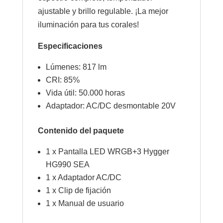
ajustable y brillo regulable. ¡La mejor
iluminación para tus corales!
Especificaciones
Lúmenes: 817 lm
CRI: 85%
Vida útil: 50.000 horas
Adaptador: AC/DC desmontable 20V
Contenido del paquete
1 x Pantalla LED WRGB+3 Hygger
HG990 SEA
1 x Adaptador AC/DC
1 x Clip de fijación
1 x Manual de usuario