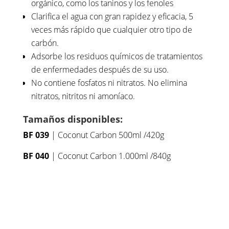
orgánico, como los taninos y los fenoles
Clarifica el agua con gran rapidez y eficacia, 5
veces más rápido que cualquier otro tipo de
carbón.
Adsorbe los residuos químicos de tratamientos
de enfermedades después de su uso.
No contiene fosfatos ni nitratos. No elimina
nitratos, nitritos ni amoníaco.
Tamaños disponibles:
BF 039
| Coconut Carbon 500ml /420g
BF 040
| Coconut Carbon 1.000ml /840g