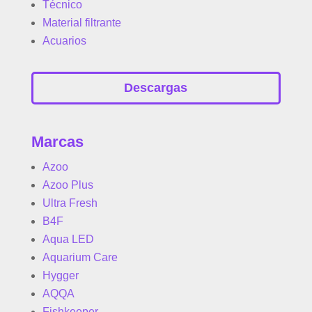
Técnico
Material filtrante
Acuarios
Descargas
Marcas
Azoo
Azoo Plus
Ultra Fresh
B4F
Aqua LED
Aquarium Care
Hygger
AQQA
Fishkeeper