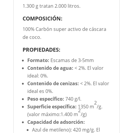
1.300 g tratan 2.000 litros.
COMPOSICIÓN:
100% Carbón super activo de cáscara
de coco.
PROPIEDADES:
Formato:
Escamas de 3-5mm
Contenido de agua:
< 2%. El valor
ideal: 0%.
Contenido de cenizas:
< 2%. El valor
ideal es 0%.
Peso específico:
740 g/l.
2
Superficie específica:
1350 m
/g.
2
(valor máximo:1.400 m
/g)
Capacidad de adsorción:
Azul de metileno): 420 mg/g. El