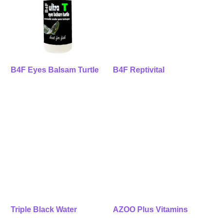
B4F Eyes Balsam Turtle
B4F Reptivital
Triple Black Water
AZOO Plus Vitamins