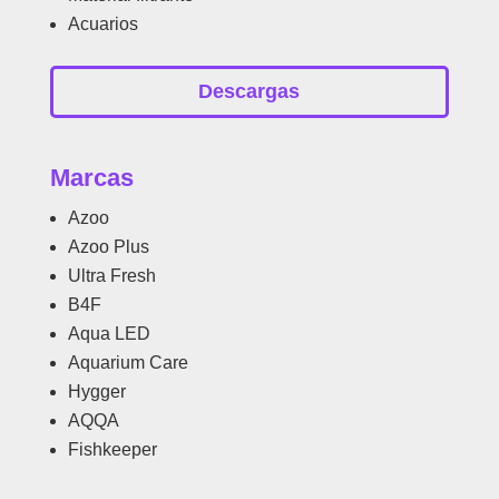
Acuarios
Descargas
Marcas
Azoo
Azoo Plus
Ultra Fresh
B4F
Aqua LED
Aquarium Care
Hygger
AQQA
Fishkeeper