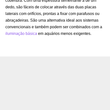
cobertura. Com uma espessura semelhante à de um
dedo, são fáceis de colocar através das duas placas
laterais com orifícios, prontas a fixar com parafusos ou
abraçadeiras. São uma alternativa ideal aos sistemas
convencionais e também podem ser combinados com a
iluminação básica
em aquários menos exigentes.