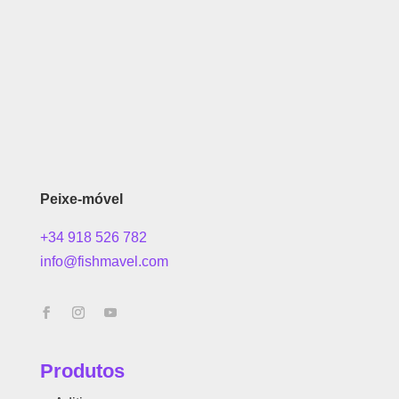
Peixe-móvel
+34 918 526 782
info@fishmavel.com
Produtos