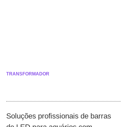
TRANSFORMADOR
Soluções profissionais de barras
de LED para aquários com