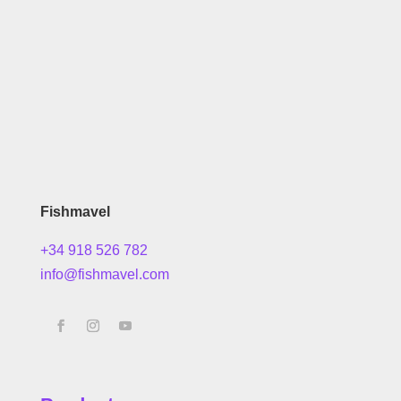
Fishmavel
+34 918 526 782
info@fishmavel.com