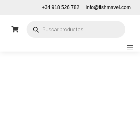
+34 918 526 782
info@fishmavel.com
Búsqueda
de

productos