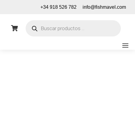
+34 918 526 782
info@fishmavel.com
Búsqueda
de

productos