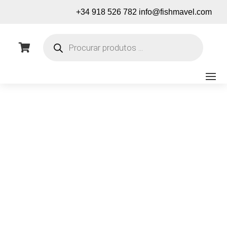
+34 918 526 782
info@fishmavel.com
Pesquisa
de

produtos