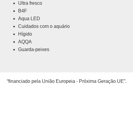
Ultra fresco
B4F
Aqua LED
Cuidados com o aquário
Hígido
AQQA
Guarda-peixes
“financiado pela União Europeia - Próxima Geração UE”.