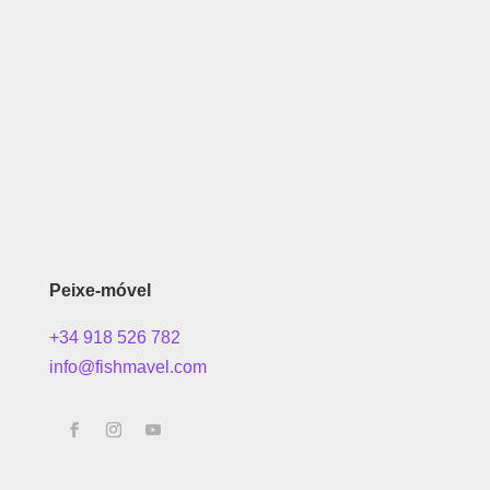
Peixe-móvel
+34 918 526 782
info@fishmavel.com