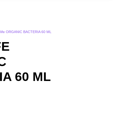
life ORGANIC BACTERIA 60 ML
FE
C
A 60 ML