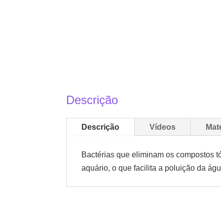
Descrição
Descrição
Vídeos
Mat
Bactérias que eliminam os compostos tóx
aquário, o que facilita a poluição da águ