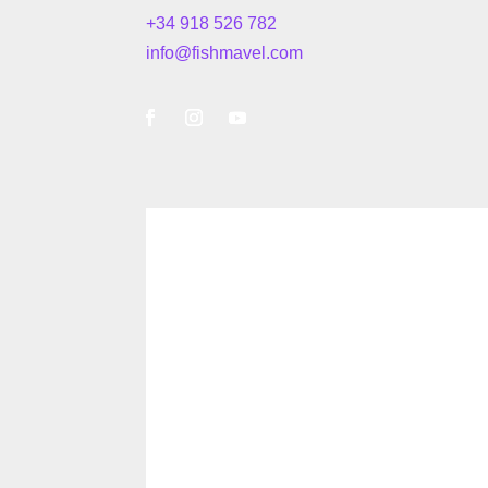
+34 918 526 782
info@fishmavel.com