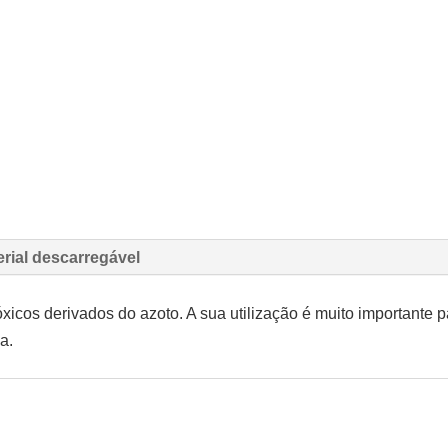
erial descarregável
icos derivados do azoto. A sua utilização é muito importante 
a.