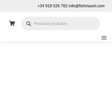
+34 918 526 782
info@fishmavel.com
Pesquisa
de

produtos