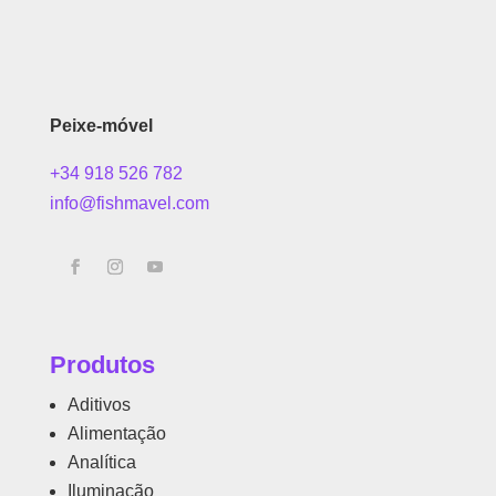
Peixe-móvel
+34 918 526 782
info@fishmavel.com
Produtos
Aditivos
Alimentação
Analítica
Iluminação