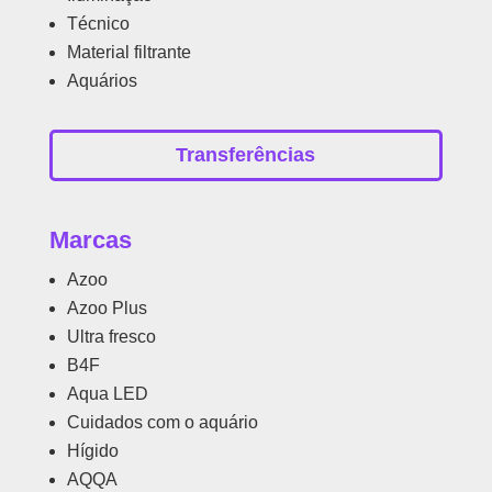
Técnico
Material filtrante
Aquários
Transferências
Marcas
Azoo
Azoo Plus
Ultra fresco
B4F
Aqua LED
Cuidados com o aquário
Hígido
AQQA