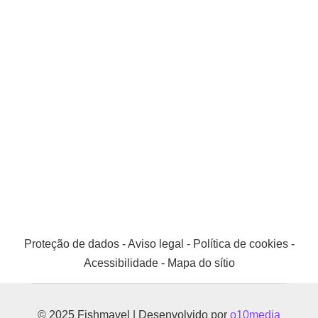
Proteção de dados
-
Aviso legal
-
Política de cookies
-
Acessibilidade
-
Mapa do sítio
© 2025 Fishmavel | Desenvolvido por
o10media