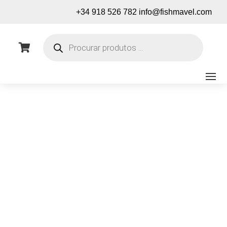
+34 918 526 782
info@fishmavel.com
Pesquisa
de

produtos