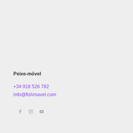
Peixe-móvel
+34 918 526 782
info@fishmavel.com