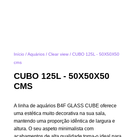
Início
/
Aquários
/
Clear view
/ CUBO 125L - 50X50X50
cms
CUBO 125L - 50X50X50
CMS
A linha de aquários B4F GLASS CUBE oferece
uma estética muito decorativa na sua sala,
mantendo uma proporção idêntica de largura e
altura. O seu aspeto minimalista com
acabamentos de alta qualidade torna-o ideal para