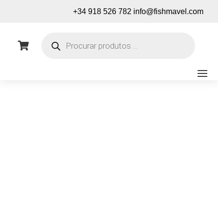
+34 918 526 782
info@fishmavel.com
Pesquisa
de

produtos