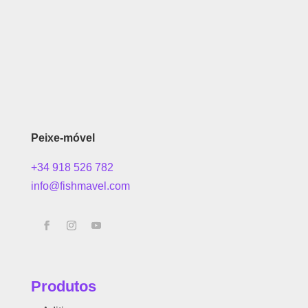
Peixe-móvel
+34 918 526 782
info@fishmavel.com
Produtos