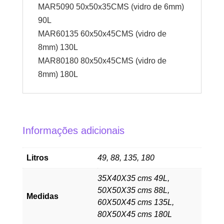
MAR5090 50x50x35CMS (vidro de 6mm)
90L
MAR60135 60x50x45CMS (vidro de
8mm) 130L
MAR80180 80x50x45CMS (vidro de
8mm) 180L
Informações adicionais
Litros
49, 88, 135, 180
35X40X35 cms 49L,
50X50X35 cms 88L,
Medidas
60X50X45 cms 135L,
80X50X45 cms 180L