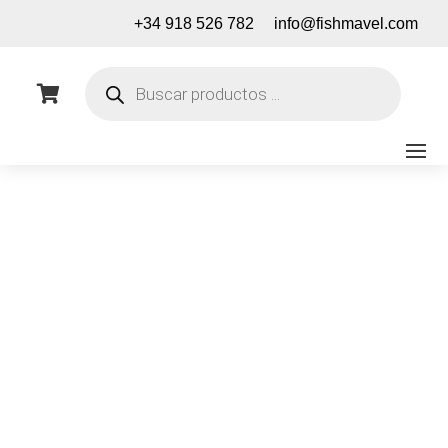
+34 918 526 782
info@fishmavel.com
Búsqueda
de

productos