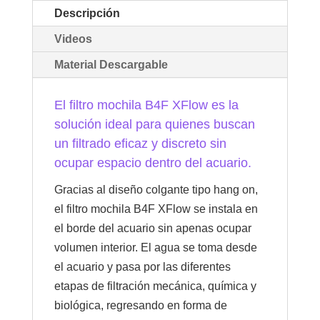
Descripción
Videos
Material Descargable
El filtro mochila B4F XFlow es la
solución ideal para quienes buscan
un filtrado eficaz y discreto sin
ocupar espacio dentro del acuario.
Gracias al diseño colgante tipo hang on,
el filtro mochila B4F XFlow se instala en
el borde del acuario sin apenas ocupar
volumen interior. El agua se toma desde
el acuario y pasa por las diferentes
etapas de filtración mecánica, química y
biológica, regresando en forma de