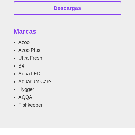
Descargas
Marcas
Azoo
Azoo Plus
Ultra Fresh
B4F
Aqua LED
Aquarium Care
Hygger
AQQA
Fishkeeper