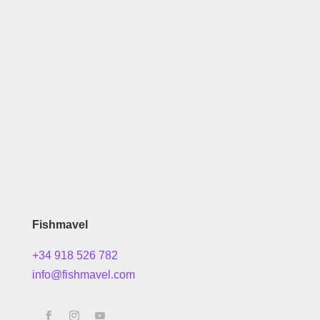
Fishmavel
+34 918 526 782
info@fishmavel.com