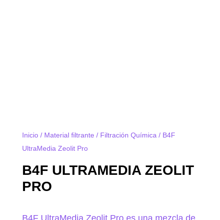
Inicio
/
Material filtrante
/
Filtración Química
/ B4F
UltraMedia Zeolit Pro
B4F ULTRAMEDIA ZEOLIT
PRO
B4F UltraMedia Zeolit Pro es una mezcla de