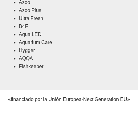
Azoo
Azoo Plus
Ultra Fresh
B4F
Aqua LED
Aquarium Care
Hygger
AQQA
Fishkeeper
«financiado por la Unión Europea-Next Generation EU»