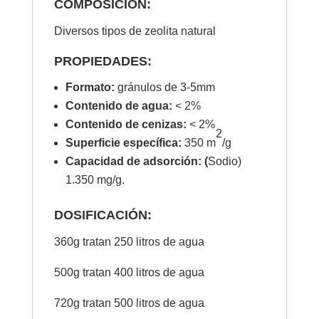
COMPOSICIÓN:
Diversos tipos de zeolita natural
PROPIEDADES:
Formato:
gránulos de 3-5mm
Contenido de agua:
< 2%
Contenido de cenizas:
< 2%
2
Superficie específica:
350 m
/g
Capacidad de adsorción: (
Sodio)
1.350 mg/g.
DOSIFICACIÓN:
360g tratan 250 litros de agua
500g tratan 400 litros de agua
720g tratan 500 litros de agua