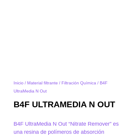
Inicio
/
Material filtrante
/
Filtración Química
/ B4F
UltraMedia N Out
B4F ULTRAMEDIA N OUT
B4F UltraMedia N Out “Nitrate Remover” es
una resina de polímeros de absorción