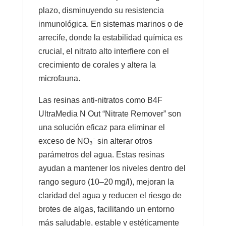
plazo, disminuyendo su resistencia
inmunológica. En sistemas marinos o de
arrecife, donde la estabilidad química es
crucial, el nitrato alto interfiere con el
crecimiento de corales y altera la
microfauna.
Las resinas anti-nitratos como B4F
UltraMedia N Out “Nitrate Remover” son
una solución eficaz para eliminar el
exceso de NO₃⁻ sin alterar otros
parámetros del agua. Estas resinas
ayudan a mantener los niveles dentro del
rango seguro (10–20 mg/l), mejoran la
claridad del agua y reducen el riesgo de
brotes de algas, facilitando un entorno
más saludable, estable y estéticamente