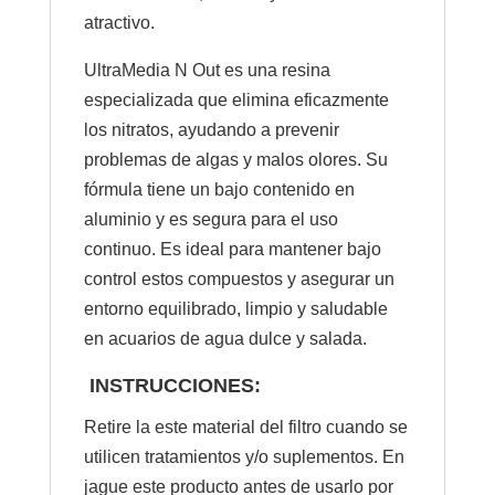
atractivo.
UltraMedia N Out es una resina
especializada que elimina eficazmente
los nitratos, ayudando a prevenir
problemas de algas y malos olores. Su
fórmula tiene un bajo contenido en
aluminio y es segura para el uso
continuo. Es ideal para mantener bajo
control estos compuestos y asegurar un
entorno equilibrado, limpio y saludable
en acuarios de agua dulce y salada.
INSTRUCCIONES:
Retire la este material del filtro cuando se
utilicen tratamientos y/o suplementos. En
jague este producto antes de usarlo por