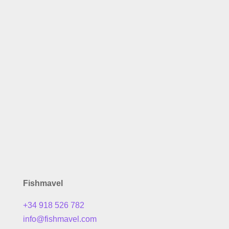
Fishmavel
+34 918 526 782
info@fishmavel.com