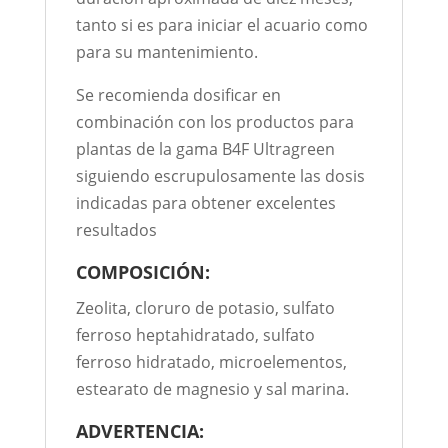
tanto si es para iniciar el acuario como
para su mantenimiento.
Se recomienda dosificar en
combinación con los productos para
plantas de la gama B4F Ultragreen
siguiendo escrupulosamente las dosis
indicadas para obtener excelentes
resultados
COMPOSICIÓN:
Zeolita, cloruro de potasio, sulfato
ferroso heptahidratado, sulfato
ferroso hidratado, microelementos,
estearato de magnesio y sal marina.
ADVERTENCIA: