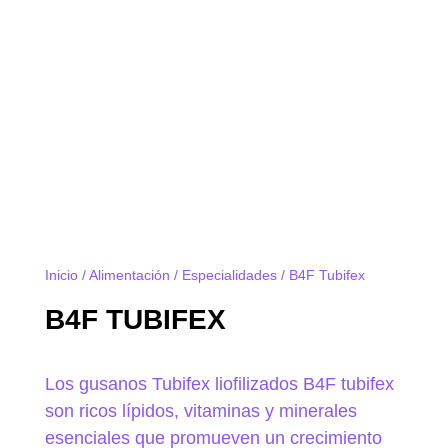
Inicio
/
Alimentación
/
Especialidades
/ B4F Tubifex
B4F TUBIFEX
Los gusanos Tubifex liofilizados B4F tubifex
son ricos lípidos, vitaminas y minerales
esenciales que promueven un crecimiento