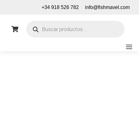
+34 918 526 782
info@fishmavel.com
Búsqueda
de

productos