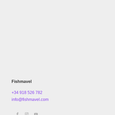
Fishmavel
+34 918 526 782
info@fishmavel.com