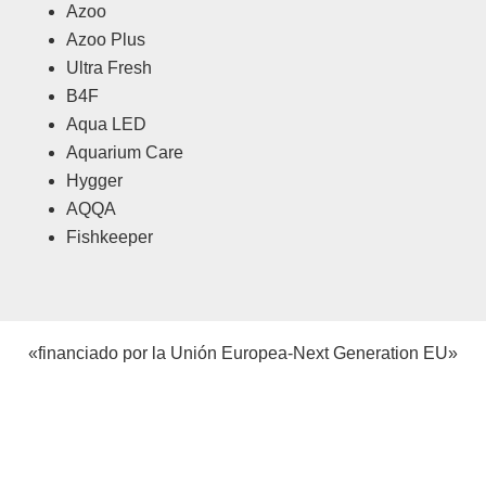
Azoo
Azoo Plus
Ultra Fresh
B4F
Aqua LED
Aquarium Care
Hygger
AQQA
Fishkeeper
«financiado por la Unión Europea-Next Generation EU»