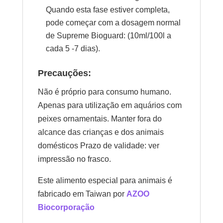
Quando esta fase estiver completa,
pode começar com a dosagem normal
de Supreme Bioguard: (10ml/100l a
cada 5 -7 dias).
Precauções:
Não é próprio para consumo humano.
Apenas para utilização em aquários com
peixes ornamentais. Manter fora do
alcance das crianças e dos animais
domésticos Prazo de validade: ver
impressão no frasco.
Este alimento especial para animais é
fabricado em Taiwan por
AZOO
Biocorporação