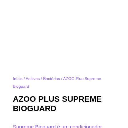
Início
/
Aditivos
/
Bactérias
/ AZOO Plus Supreme
Bioguard
AZOO PLUS SUPREME
BIOGUARD
Supreme Bioguard é um condicionador