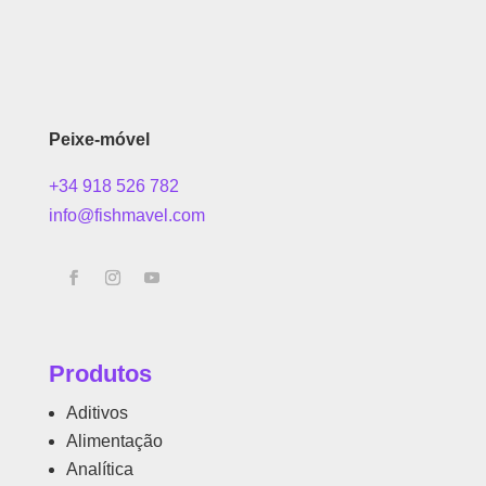
Peixe-móvel
+34 918 526 782
info@fishmavel.com
Produtos
Aditivos
Alimentação
Analítica