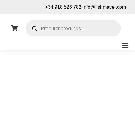
+34 918 526 782
info@fishmavel.com
Pesquisa
de

produtos