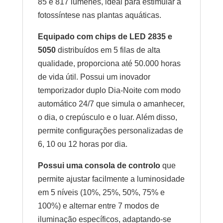
85 e 817 lúmenes, ideal para estimular a
fotossíntese nas plantas aquáticas.
Equipado com chips de LED 2835 e
5050
distribuídos em 5 filas de alta
qualidade, proporciona até 50.000 horas
de vida útil. Possui um inovador
temporizador duplo Dia-Noite com modo
automático 24/7 que simula o amanhecer,
o dia, o crepúsculo e o luar. Além disso,
permite configurações personalizadas de
6, 10 ou 12 horas por dia.
Possui uma consola de controlo
que
permite ajustar facilmente a luminosidade
em 5 níveis (10%, 25%, 50%, 75% e
100%) e alternar entre 7 modos de
iluminação específicos, adaptando-se