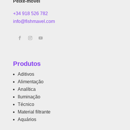
Peixe-móvel
+34 918 526 782
info@fishmavel.com
Produtos
Aditivos
Alimentação
Analítica
Iluminação
Técnico
Material filtrante
Aquários