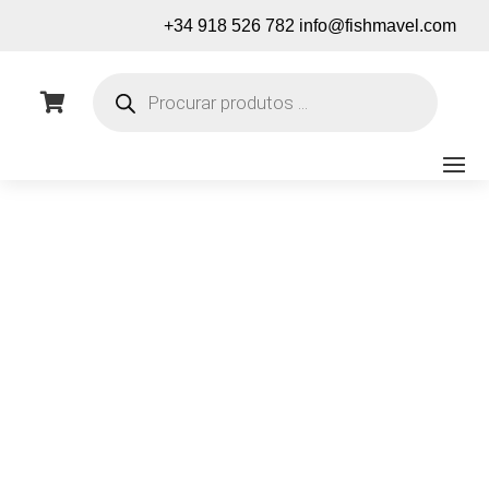
+34 918 526 782
info@fishmavel.com
Pesquisa
de

produtos