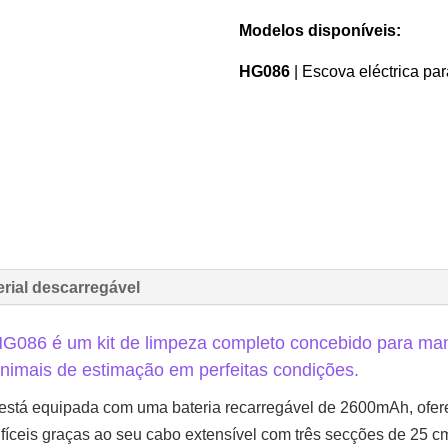
Modelos disponíveis:
HG086
| Escova eléctrica pa
erial descarregável
HG086 é um kit de limpeza completo concebido para mant
nimais de estimação em perfeitas condições.
1 está equipada com uma bateria recarregável de 2600mAh, ofe
 difíceis graças ao seu cabo extensível com três secções de 25 c