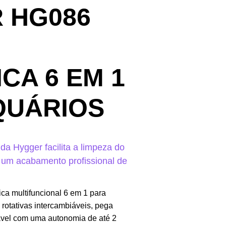
 HG086
CA 6 EM 1
QUÁRIOS
da Hygger facilita a limpeza do
 um acabamento profissional de
a multifuncional 6 em 1 para
s rotativas intercambiáveis, pega
gável com uma autonomia de até 2