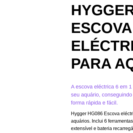
HYGGER
ESCOVA
ELÉCTRI
PARA A
A escova eléctrica 6 em 1 
seu aquário, conseguindo
forma rápida e fácil.
Hygger HG086 Escova eléctric
aquários. Inclui 6 ferramenta
extensível e bateria recarre