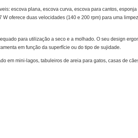
iáveis: escova plana, escova curva, escova para cantos, esponja
7 W oferece duas velocidades (140 e 200 rpm) para uma limpeza 
dequado para utilização a seco e a molhado. O seu design ergon
amenta em função da superfície ou do tipo de sujidade.
ado em mini-lagos, tabuleiros de areia para gatos, casas de cã