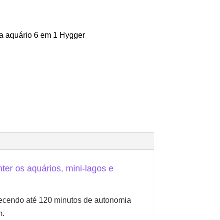
ra aquário 6 em 1 Hygger
er os aquários, mini-lagos e
recendo até 120 minutos de autonomia
m.