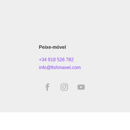
Peixe-móvel
+34 918 526 782
info@fishmavel.com