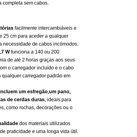
za completa sem cabos.
tórias
facilmente intercambiáveis e
e 25 cm para aceder a qualquer
m a necessidade de cabos incómodos.
3,7 W
funciona a 140 ou 200
ia de até 2 horas graças aos seus
om o carregador incluído e o cabo
 qualquer carregador padrão em
 incluem um
esfregão,
um
pano,
vas de cerdas duras
, ideais para
res, como rochas, decorações ou o
ualidade
dos materiais utilizados
e praticidade e uma longa vida útil.