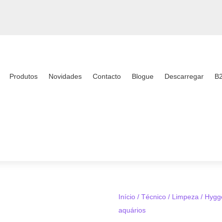
Produtos
Novidades
Contacto
Blogue
Descarregar
B
Início
/
Técnico
/
Limpeza
/ Hygg
aquários