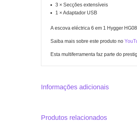
3 × Secções extensíveis
1 × Adaptador USB
A escova eléctrica 6 em 1 Hygger HG086
Saiba mais sobre este produto no
YouT
Esta multiferramenta faz parte do presti
Informações adicionais
Produtos relacionados