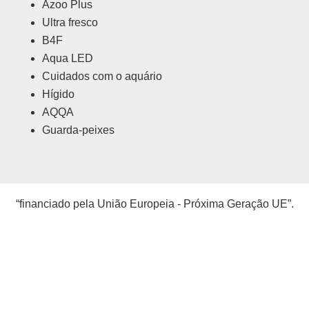
Azoo Plus
Ultra fresco
B4F
Aqua LED
Cuidados com o aquário
Hígido
AQQA
Guarda-peixes
“financiado pela União Europeia - Próxima Geração UE”.