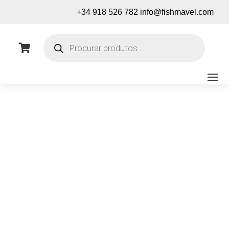
+34 918 526 782
info@fishmavel.com
Pesquisa
de

produtos