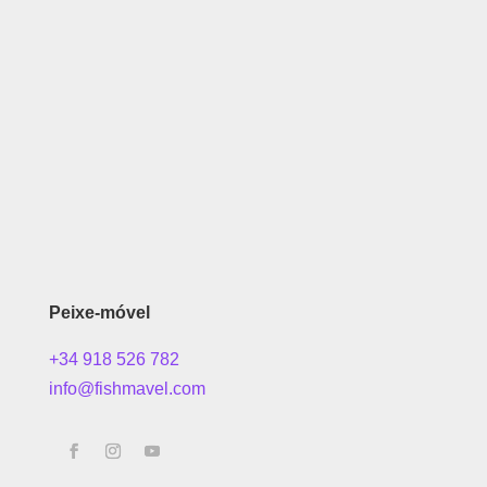
Peixe-móvel
+34 918 526 782
info@fishmavel.com