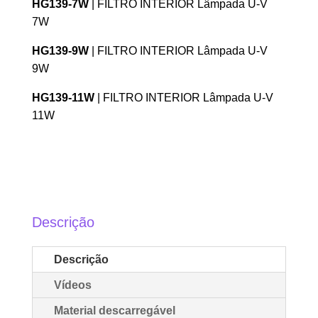
HG139-7W
| FILTRO INTERIOR Lâmpada U-V
7W
HG139-9W
| FILTRO INTERIOR Lâmpada U-V
9W
HG139-11W
| FILTRO INTERIOR Lâmpada U-V
11W
Descrição
Descrição
Vídeos
Material descarregável