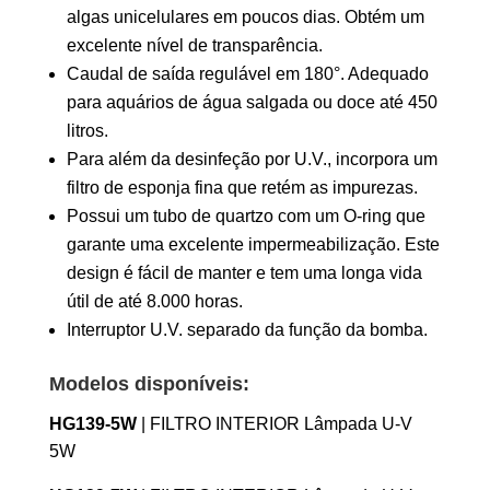
algas unicelulares em poucos dias. Obtém um
excelente nível de transparência.
Caudal de saída regulável em 180°. Adequado
para aquários de água salgada ou doce até 450
litros.
Para além da desinfeção por U.V., incorpora um
filtro de esponja fina que retém as impurezas.
Possui um tubo de quartzo com um O-ring que
garante uma excelente impermeabilização. Este
design é fácil de manter e tem uma longa vida
útil de até 8.000 horas.
Interruptor U.V. separado da função da bomba.
Modelos disponíveis:
HG139-5W
| FILTRO INTERIOR Lâmpada U-V
5W