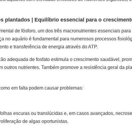
os plantados
|
Equilíbrio essencial para o cresciment
mental de fósforo, um dos três macronutrientes essenciais para
ença no aquário é fundamental para numerosos processos fisiol
ento e transferência de energia através do ATP.
o adequada de fosfato estimula o crescimento saudável, promo
 outros nutrientes. Também promove a resistência geral da pl
 como em falta podem causar problemas:
 folhas escuras ou translúcidas e, em casos avançados, necrose
liferação de algas oportunistas.