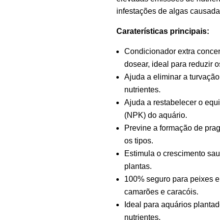
infestações de algas causada
Caraterísticas principais:
Condicionador extra concen
dosear, ideal para reduzir o
Ajuda a eliminar a turvaçã
nutrientes.
Ajuda a restabelecer o equi
(NPK) do aquário.
Previne a formação de prag
os tipos.
Estimula o crescimento sau
plantas.
100% seguro para peixes e
camarões e caracóis.
Ideal para aquários plant
nutrientes.