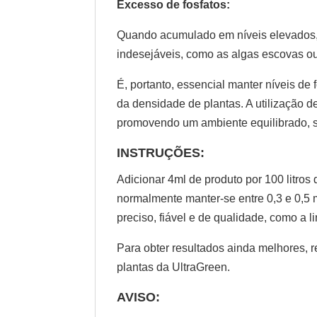
Excesso de fosfatos:
Quando acumulado em níveis elevados, 
indesejáveis, como as algas escovas ou
É, portanto, essencial manter níveis de 
da densidade de plantas. A utilização de
promovendo um ambiente equilibrado, 
INSTRUÇÕES:
Adicionar 4ml de produto por 100 litros 
normalmente manter-se entre 0,3 e 0,5 m
preciso, fiável e de qualidade, como a l
Para obter resultados ainda melhores,
plantas da UltraGreen.
AVISO: