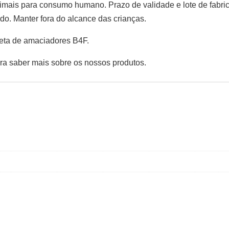
imais para consumo humano. Prazo de validade e lote de fabrico
do. Manter fora do alcance das crianças.
eta de
amaciadores B4F
.
ra saber mais sobre os nossos produtos.