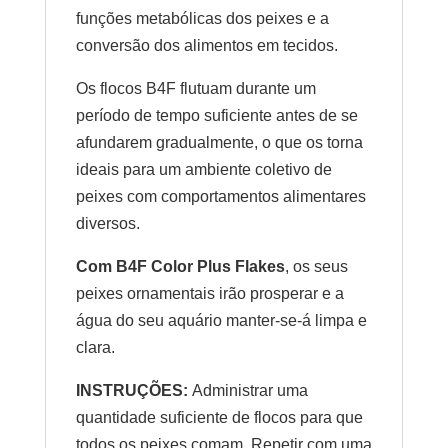
funções metabólicas dos peixes e a
conversão dos alimentos em tecidos.
Os flocos B4F flutuam durante um
período de tempo suficiente antes de se
afundarem gradualmente, o que os torna
ideais para um ambiente coletivo de
peixes com comportamentos alimentares
diversos.
Com
B4F Color Plus Flakes
, os seus
peixes ornamentais irão prosperar e a
água do seu aquário manter-se-á limpa e
clara.
INSTRUÇÕES:
Administrar uma
quantidade suficiente de flocos para que
todos os peixes comam. Repetir com uma