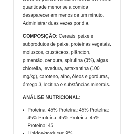
quantidade menor se a comida
desaparecer em menos de um minuto.
Administrar duas vezes por dia.
COMPOSIÇÃO:
Cereais, peixe e
subprodutos de peixe, proteínas vegetais,
moluscos, crustáceos, plâncton,
pimentão, cenoura, spirulina (3%), algas
chlorella, levedura, astaxantina (100
mg/kg), caroteno, alho, óleos e gorduras,
ómega 3, lecitina e substâncias minerais.
ANÁLISE NUTRICIONAL:
Proteína: 45% Proteína: 45% Proteína:
45% Proteína: 45% Proteína: 45%
Proteína: 45
Lípidos/gorduras: 9%.