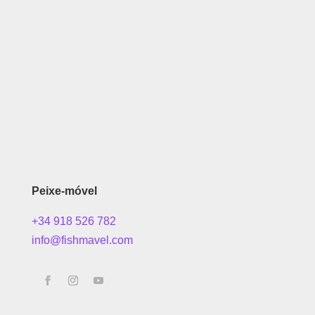
Peixe-móvel
+34 918 526 782
info@fishmavel.com