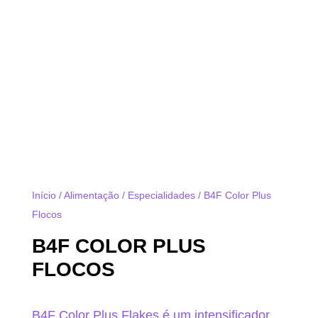
Início
/
Alimentação
/
Especialidades
/ B4F Color Plus
Flocos
B4F COLOR PLUS
FLOCOS
B4F Color Plus Flakes é um intensificador