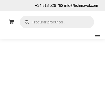
+34 918 526 782
info@fishmavel.com
Pesquisa
de

produtos