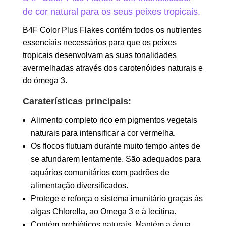
de cor natural para os seus peixes tropicais.
B4F Color Plus Flakes contém todos os nutrientes
essenciais necessários para que os peixes
tropicais desenvolvam as suas tonalidades
avermelhadas através dos carotenóides naturais e
do ómega 3.
Caraterísticas principais:
Alimento completo rico em pigmentos vegetais
naturais para intensificar a cor vermelha.
Os flocos flutuam durante muito tempo antes de
se afundarem lentamente. São adequados para
aquários comunitários com padrões de
alimentação diversificados.
Protege e reforça o sistema imunitário graças às
algas Chlorella, ao Omega 3 e à lecitina.
Contém prebióticos naturais. Mantém a água